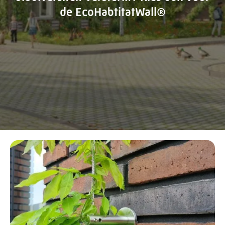
de EcoHabtitatWall®