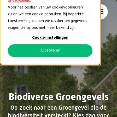
privacybeleid
.
Voor het opslaan van uw cookievoorkeuren
zullen we een cookie gebruiken. Bij beperkte
toestemming kunnen we u vaker om gegevens
vragen die bij ons niet meer bekend zijn.
Themes
Biodiverse Groengevels
Cookie-instellingen
Accepteren
Biodiverse Groengevels
Op zoek naar een Groengevel die de
biodiversiteit versterkt? Kies dan voor