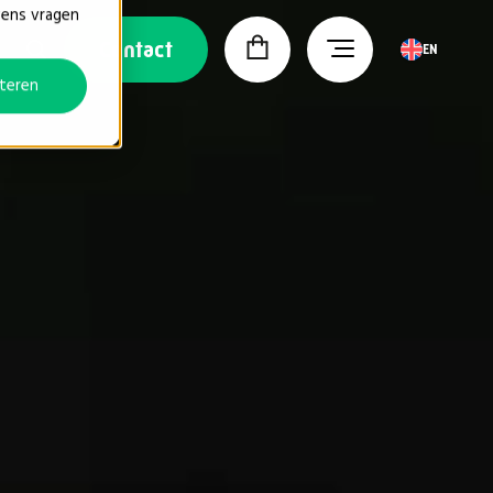
vens vragen
Contact
EN
teren