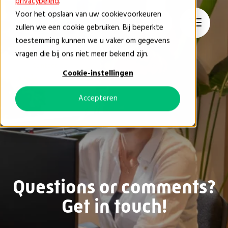
privacybeleid
.
Voor het opslaan van uw cookievoorkeuren
EN
zullen we een cookie gebruiken. Bij beperkte
toestemming kunnen we u vaker om gegevens
vragen die bij ons niet meer bekend zijn.
Contact
Cookie-instellingen
Accepteren
Questions or comments?
Get in touch!