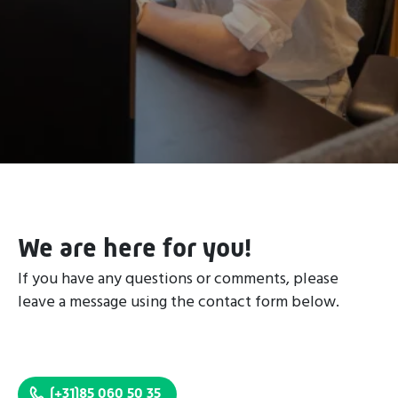
We are here for you!
If you have any questions or comments, please
leave a message using the contact form below.
(+31)85 060 50 35