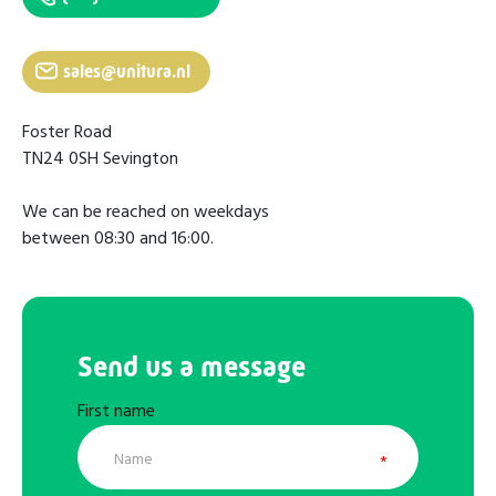
sales@unitura.nl
Foster Road
TN24 0SH Sevington
We can be reached on weekdays
between 08:30 and 16:00.
Send us a message
First name