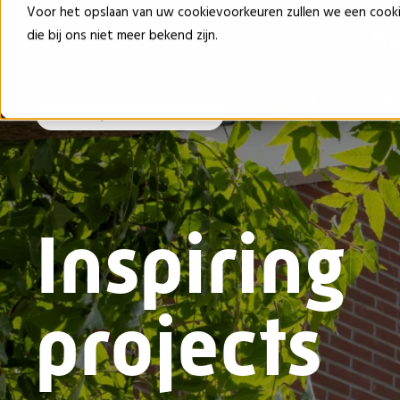
Voor het opslaan van uw cookievoorkeuren zullen we een cook
die bij ons niet meer bekend zijn.
Pr
Projects
Stand-alone
Inspiring
projects