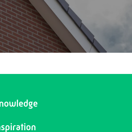
nowledge
nspiration