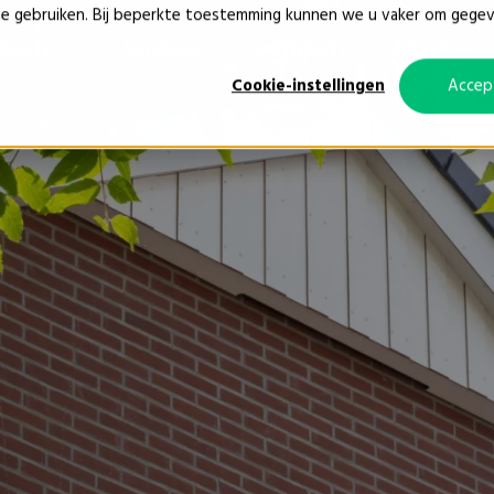
ie gebruiken. Bij beperkte toestemming kunnen we u vaker om gege
oducts
Services
Projects
About us
Cookie-instellingen
Accep