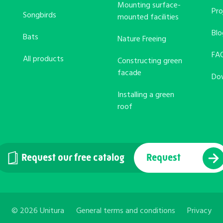
Mounting surface-
Pro
Songbirds
mounted facilities
Bl
Bats
Nature Freeing
FA
All products
Constructing green
facade
Do
Installing a green
roof
Request our free catalog
Request
© 2026 Unitura
General terms and conditions
Privacy