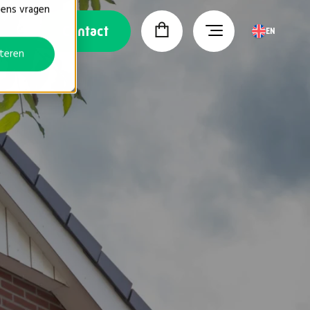
vens vragen
Contact
EN
teren