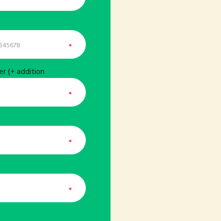
r (+ addition