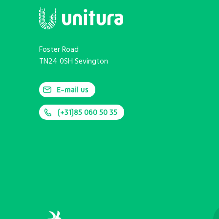
Foster Road
TN24 0SH Sevington
E-mail us
(+31)85 060 50 35