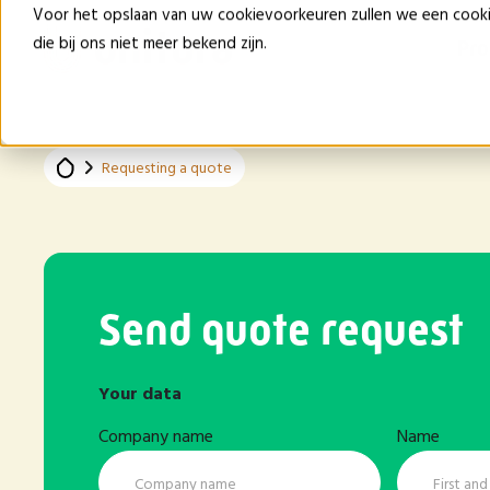
Voor het opslaan van uw cookievoorkeuren zullen we een cook
die bij ons niet meer bekend zijn.
Pr
Requesting a quote
Send quote request
Your data
Company name
Name