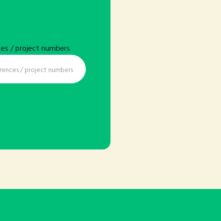
ces / project numbers