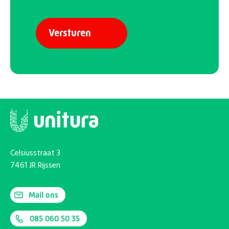
Celsiusstraat 3
7461 JR Rijssen
Mail ons
085 060 50 35