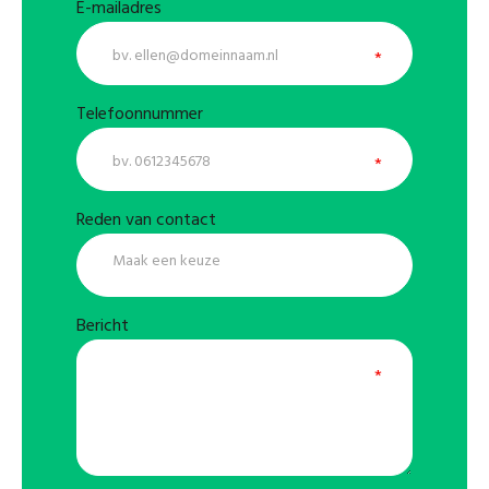
E-mailadres
Telefoonnummer
Reden van contact
Bericht