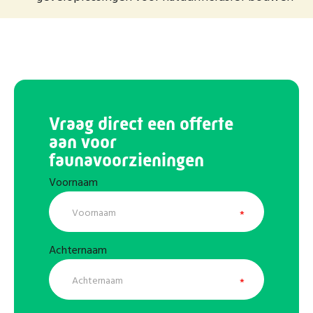
Vraag direct een offerte
aan voor
faunavoorzieningen
Voornaam
Achternaam