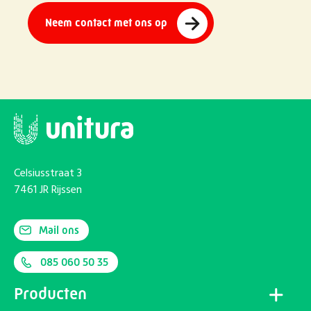
Neem contact met ons op
Celsiusstraat 3
7461 JR Rijssen
Mail ons
085 060 50 35
Producten