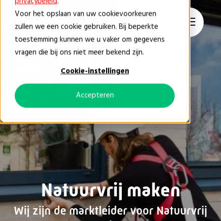
privacybeleid
.
Voor het opslaan van uw cookievoorkeuren
NL
zullen we een cookie gebruiken. Bij beperkte
toestemming kunnen we u vaker om gegevens
vragen die bij ons niet meer bekend zijn.
Diensten
Natuurvrij maken
Cookie-instellingen
Accepteren
Natuurvrij maken
Wij zijn de marktleider voor Natuurvrij