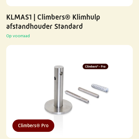
KLMAS1 | Climbers® Klimhulp
afstandhouder Standard
Op voorraad
Climbers® Pro