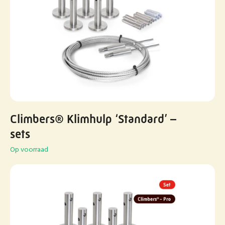
Climbers® Klimhulp ‘Standard’ –
sets
Op voorraad