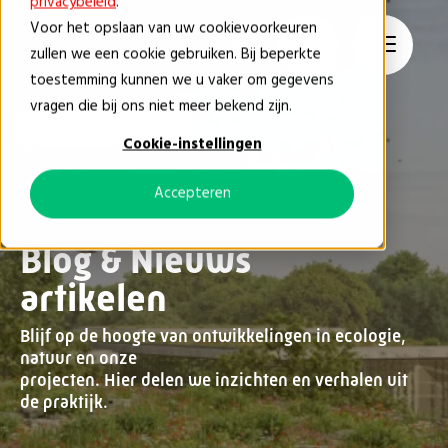
privacybeleid
.
Voor het opslaan van uw cookievoorkeuren
NL
zullen we een cookie gebruiken. Bij beperkte
toestemming kunnen we u vaker om gegevens
vragen die bij ons niet meer bekend zijn.
Producten
Akker
Cookie-instellingen
Accepteren
Blog & Nieuws
artikelen
Blijf op de hoogte van ontwikkelingen in ecologie,
natuur en onze
projecten. Hier delen we inzichten en verhalen uit
de praktijk.