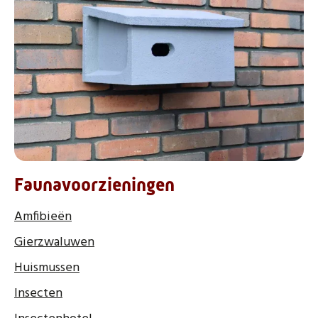
Faunavoorzieningen
Amfibieën
Gierzwaluwen
Huismussen
Insecten