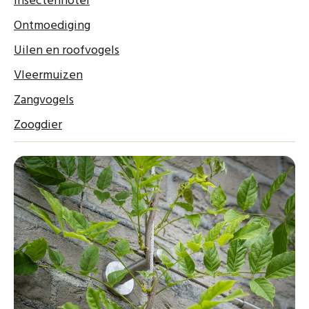
Insectenhotel
Ontmoediging
Uilen en roofvogels
Vleermuizen
Zangvogels
Zoogdier