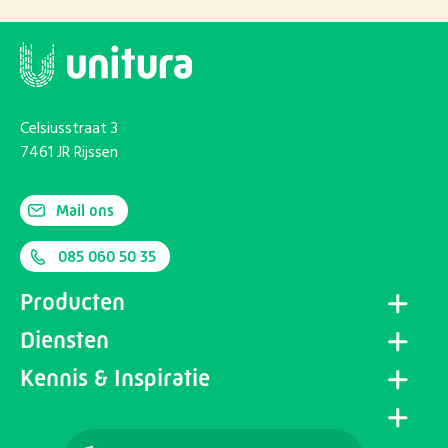
Celsiusstraat 3
7461 JR Rijssen
Mail ons
085 060 50 35
Producten
Diensten
Kennis & Inspiratie