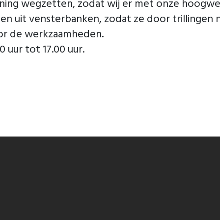
ning wegzetten, zodat wij er met onze hoogwer
 uit vensterbanken, zodat ze door trillingen n
voor de werkzaamheden.
 uur tot 17.00 uur.