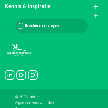
Kennis & Inspiratie
Brochure aanvragen
© 2026 Unitura
Algemene voorwaarden