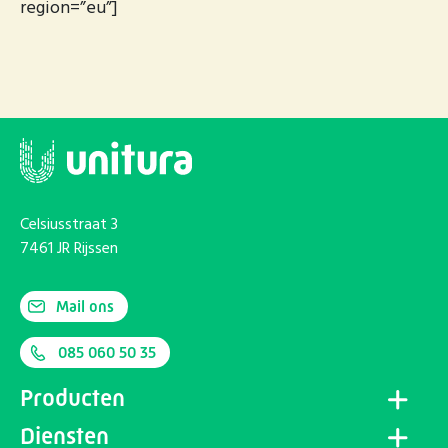
region=”eu”]
Celsiusstraat 3
7461 JR Rijssen
Mail ons
085 060 50 35
Producten
Diensten