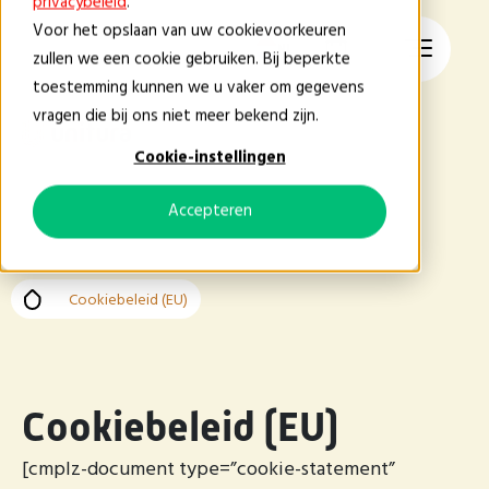
privacybeleid
.
Voor het opslaan van uw cookievoorkeuren
NL
zullen we een cookie gebruiken. Bij beperkte
toestemming kunnen we u vaker om gegevens
vragen die bij ons niet meer bekend zijn.
Cookie-instellingen
Accepteren
Cookiebeleid (EU)
Cookiebeleid (EU)
[cmplz-document type=”cookie-statement”