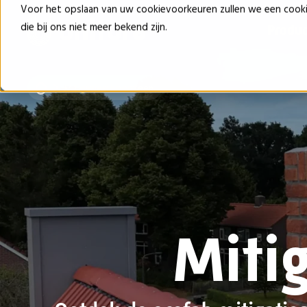
Voor het opslaan van uw cookievoorkeuren zullen we een cook
die bij ons niet meer bekend zijn.
Produ
Mitigatieschoorsteen
Miti