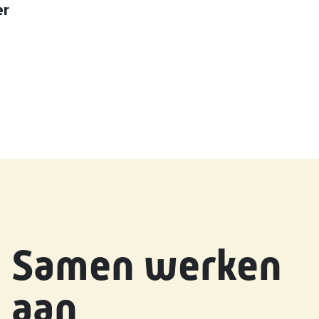
er
Samen werken
aan