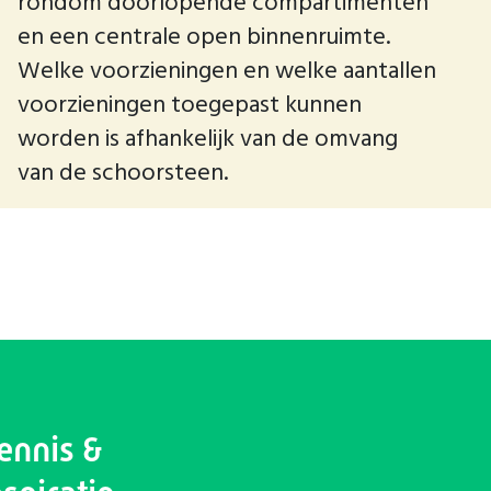
rondom doorlopende compartimenten
en een centrale open binnenruimte.
Welke voorzieningen en welke aantallen
voorzieningen toegepast kunnen
worden is afhankelijk van de omvang
van de schoorsteen.
ennis &