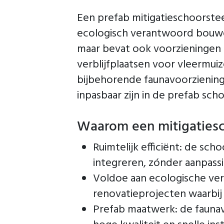
Een prefab mitigatieschoorste
ecologisch verantwoord bouwen
maar bevat ook voorzieningen
verblijfplaatsen voor vleermui
bijbehorende faunavoorzieninge
inpasbaar zijn in de prefab s
Waarom een mitigatiesc
Ruimtelijk efficiënt: de sch
integreren, zónder aanpass
Voldoe aan ecologische verp
renovatieprojecten waarbij 
Prefab maatwerk: de faunav