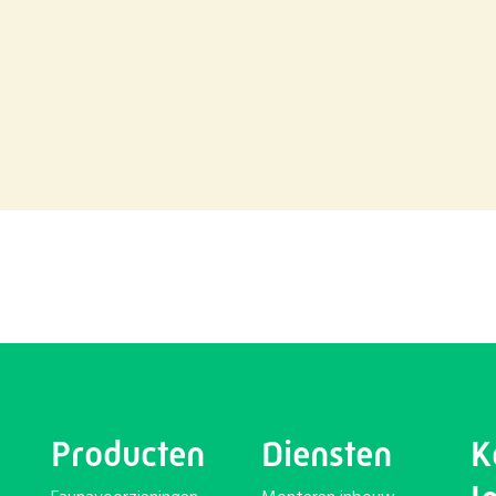
Producten
Diensten
K