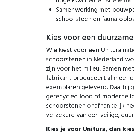
hoge kwaliteit en snelle insta
Samenwerking met bouwpart
schoorsteen en fauna-oploss
Kies voor een duurzame 
Wie kiest voor een Unitura mit
schoorstenen in Nederland wor
zijn voor het milieu. Samen me
fabrikant produceert al meer d
exemplaren geleverd. Daarbij g
gerecycled lood of moderne loo
schoorstenen onafhankelijk he
verzekerd van een veilige, du
Kies je voor Unitura, dan ki