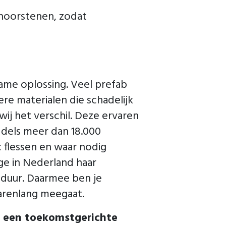
hoorstenen, zodat
ame oplossing. Veel prefab
e materialen die schadelijk
ij het verschil. Deze ervaren
ddels meer dan 18.000
 flessen en waar nodig
ge in Nederland haar
sduur. Daarmee ben je
arenlang meegaat.
or een toekomstgerichte