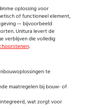
slimme oplossing voor
etisch of functioneel element,
tgeving — bijvoorbeeld
rten. Unitura levert de
 verblijven die volledig
Schoorstenen
.
na-inbouwoplossingen te
ende maatregelen bij bouw- of
ïntegreerd, wat zorgt voor