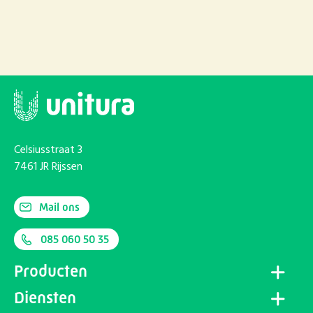
Celsiusstraat 3
7461 JR Rijssen
Mail ons
085 060 50 35
Producten
Diensten