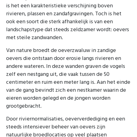
is het een karakteristieke verschijning boven
rivieren, plassen en zandafgravingen. Toch is het
ook een soort die sterk afhankelijk is van een
landschapstype dat steeds zeldzamer wordt: oevers
met steile zandwanden.
Van nature broedt de oeverzwaluw in zandige
oevers die ontstaan door erosie langs rivieren en
andere wateren. In deze wanden graven de vogels
zelf een nestgang uit, die vaak tussen de 50
centimeter en ruim een meter lang is. Aan het einde
van de gang bevindt zich een nestkamer waarin de
eieren worden gelegd en de jongen worden
grootgebracht.
Door riviernormalisaties, oeververdediging en een
steeds intensiever beheer van oevers zijn
natuurlijke broedlocaties op veel plaatsen