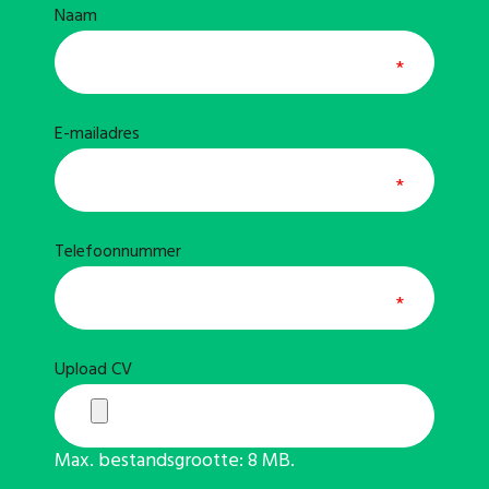
Naam
E-mailadres
Telefoonnummer
Upload CV
Max. bestandsgrootte: 8 MB.