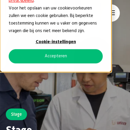
privacybeleid
.
Voor het opslaan van uw cookievoorkeuren
NL
zullen we een cookie gebruiken. Bij beperkte
toestemming kunnen we u vaker om gegevens
vragen die bij ons niet meer bekend zijn.
Vacatures
Stage Productontwikkeling
Cookie-instellingen
Accepteren
Stage