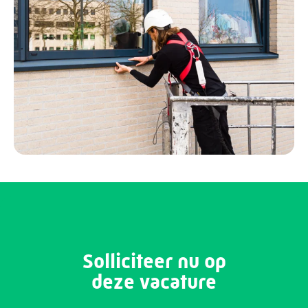
Solliciteer nu op
deze vacature