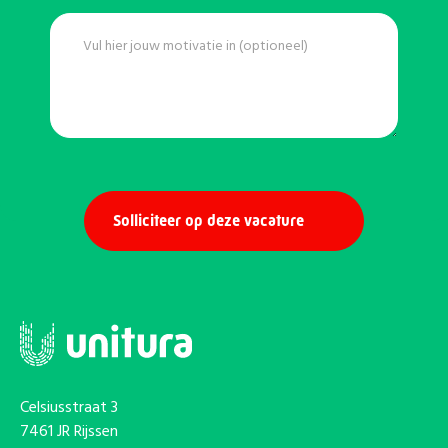
Motivatie
Celsiusstraat 3
7461 JR Rijssen