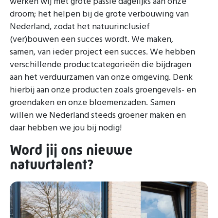
werken wij met grote passie dagelijks aan onze
droom; het helpen bij de grote verbouwing van
Nederland, zodat het natuurinclusief
(ver)bouwen een succes wordt. We maken,
samen, van ieder project een succes. We hebben
verschillende productcategorieën die bijdragen
aan het verduurzamen van onze omgeving. Denk
hierbij aan onze producten zoals groengevels- en
groendaken en onze bloemenzaden. Samen
willen we Nederland steeds groener maken en
daar hebben we jou bij nodig!
Word jij ons nieuwe
natuurtalent?