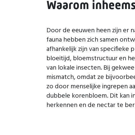
Waarom inheems
Door de eeuwen heen zijn er na
fauna hebben zich samen ontwi
afhankelijk zijn van specifiek
bloeitijd, bloemstructuur en
van lokale insecten. Bij gekwe
mismatch, omdat ze bijvoorbeel
zo door menselijke ingrepen aan
dubbele korenbloem. Dit kan i
herkennen en de nectar te ber