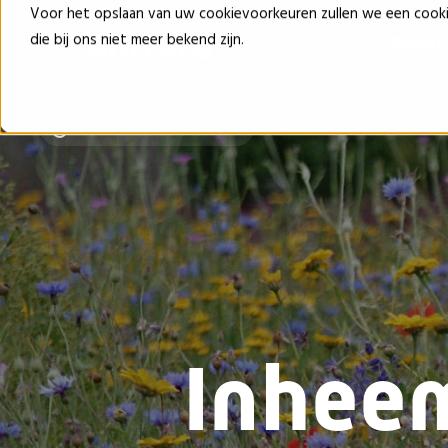
Voor het opslaan van uw cookievoorkeuren zullen we een cook
die bij ons niet meer bekend zijn.
Produ
Inheemse Akkerbloemen
Inhee