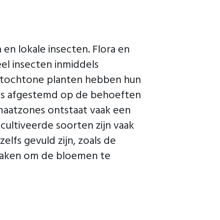
en lokale insecten. Flora en
el insecten inmiddels
 Autochtone planten hebben hun
ies afgestemd op de behoeften
imaatzones ontstaat vaak een
cultiveerde soorten zijn vaak
elfs gevuld zijn, zoals de
 maken om de bloemen te