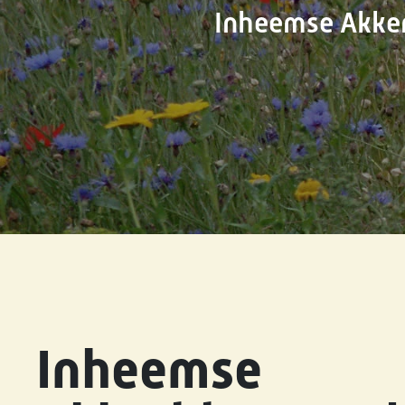
Inheemse Akker
Inheemse