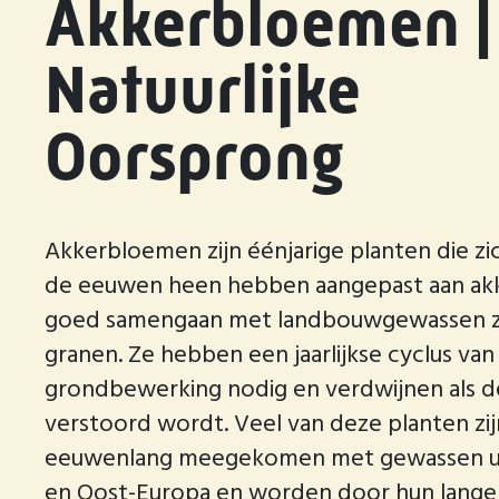
Akkerbloemen |
Natuurlijke
Oorsprong
Akkerbloemen zijn éénjarige planten die zi
de eeuwen heen hebben aangepast aan ak
goed samengaan met landbouwgewassen z
granen. Ze hebben een jaarlijkse cyclus van
grondbewerking nodig en verdwijnen als 
verstoord wordt. Veel van deze planten zij
eeuwenlang meegekomen met gewassen ui
en Oost-Europa en worden door hun lange