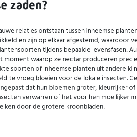
e zaden?
uwe relaties ontstaan tussen inheemse planten 
kkeld en zijn op elkaar afgestemd, waardoor ve
e plantensoorten tijdens bepaalde levensfasen.
 het moment waarop ze nectar produceren prec
ekte soorten of inheemse planten uit andere kl
d te vroeg bloeien voor de lokale insecten. Ge
gepast dat hun bloemen groter, kleurrijker of z
nsecten verwarren of het voor hen moeilijker
eiken door de grotere kroonbladen.