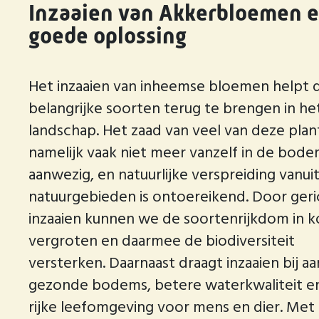
Inzaaien van Akkerbloemen 
goede oplossing
Het inzaaien van inheemse bloemen helpt 
belangrijke soorten terug te brengen in he
landschap. Het zaad van veel van deze plan
namelijk vaak niet meer vanzelf in de bod
aanwezig, en natuurlijke verspreiding vanui
natuurgebieden is ontoereikend. Door geri
inzaaien kunnen we de soortenrijkdom in ko
vergroten en daarmee de biodiversiteit
versterken. Daarnaast draagt inzaaien bij aa
gezonde bodems, betere waterkwaliteit e
rijke leefomgeving voor mens en dier. Met