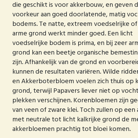
die geschikt is voor akkerbouw, en geven 
voorkeur aan goed doorlatende, matig voc
bodems. Te natte, extreem voedselrijke of
arme grond werkt minder goed. Een licht
voedselrijke bodem is prima, en bij zeer ar
grond kan een beetje organische bemestin
zijn. Afhankelijk van de grond en voorberei
kunnen de resultaten variëren. Wilde ridd
en Akkerboterbloem voelen zich thuis op ka
grond, terwijl Papavers liever niet op voch
plekken verschijnen. Korenbloemen zijn ge
van veen of zware klei. Toch zullen op een
met neutrale tot licht kalkrijke grond de 
akkerbloemen prachtig tot bloei komen.