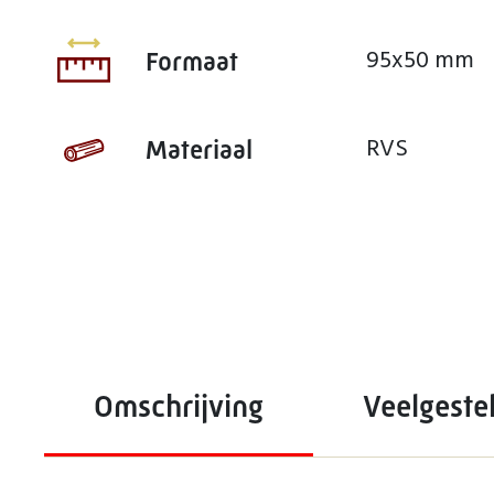
95x50 mm
Formaat
RVS
Materiaal
Omschrijving
Veelgeste