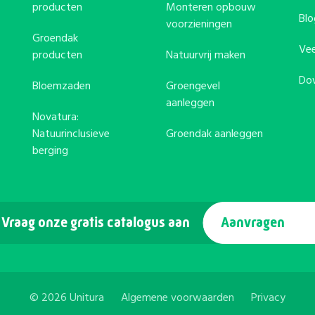
producten
Monteren opbouw
Blo
voorzieningen
Groendak
Vee
producten
Natuurvrij maken
Do
Bloemzaden
Groengevel
aanleggen
Novatura:
Natuurinclusieve
Groendak aanleggen
berging
Vraag onze gratis catalogus aan
Aanvragen
© 2026 Unitura
Algemene voorwaarden
Privacy