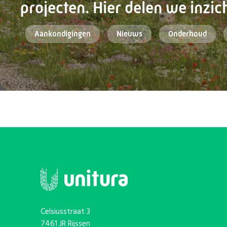
projecten. Hier delen we inzich
Aankondigingen
Nieuws
Onderhoud
Celsiusstraat 3
7461 JR Rijssen