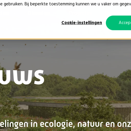
ie gebruiken. Bij beperkte toestemming kunnen we u vaker om gege
cten
Diensten
Projecten
Over ons
Cookie-instellingen
Accep
euws
elingen in ecologie, natuur en on