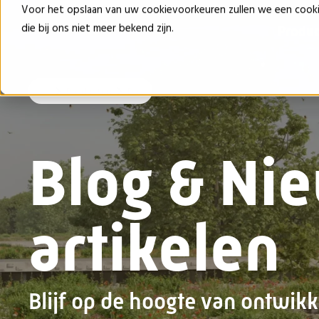
Voor het opslaan van uw cookievoorkeuren zullen we een cook
die bij ons niet meer bekend zijn.
Produ
Producten
Dak
Blog & Ni
artikelen
Blijf op de hoogte van ontwikk