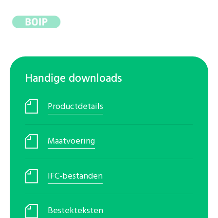
Handige downloads
Productdetails
Maatvoering
IFC-bestanden
Bestekteksten