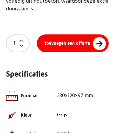
volledig uit houtbeton, waardoor deze extra
duurzaam is.
Toevoegen aan offerte
Specificaties
230x120x97 mm
Formaat
Grijs
Kleur