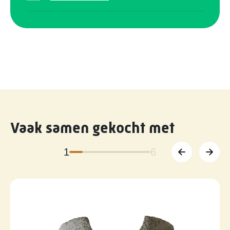
Vaak samen gekocht met
1
6