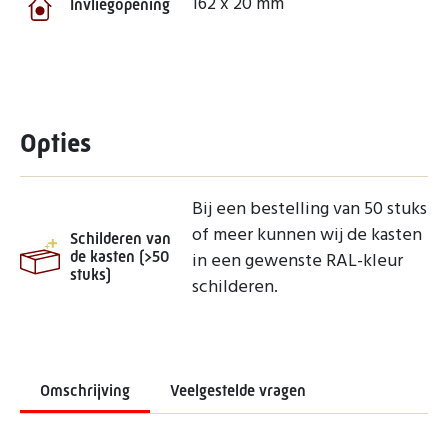
162 x 20 mm
Invliegopening
Opties
Bij een bestelling van 50 stuks
of meer kunnen wij de kasten
Schilderen van
de kasten (>50
in een gewenste RAL-kleur
stuks)
schilderen.
Omschrijving
Veelgestelde vragen