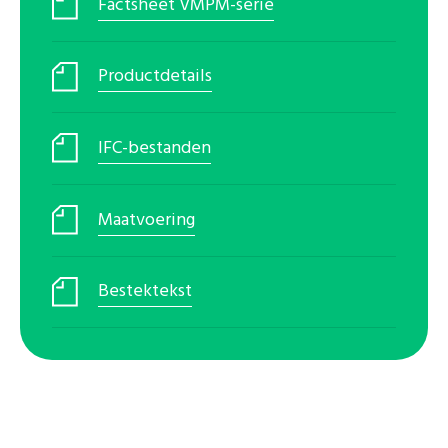
Factsheet VMPM-serie
Productdetails
IFC-bestanden
Maatvoering
Bestektekst