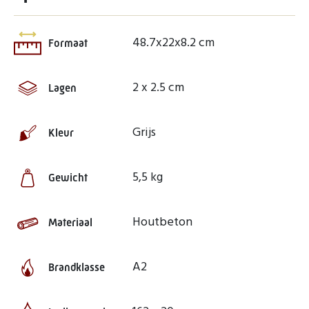
48.7x22x8.2 cm
Formaat
2 x 2.5 cm
Lagen
Grijs
Kleur
5,5 kg
Gewicht
Houtbeton
Materiaal
A2
Brandklasse