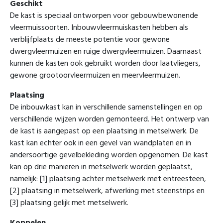
Geschikt
De kast is speciaal ontworpen voor gebouwbewonende
vleermuissoorten. Inbouwvleermuiskasten hebben als
verblijfplaats de meeste potentie voor gewone
dwergvleermuizen en ruige dwergvleermuizen. Daarnaast
kunnen de kasten ook gebruikt worden door laatvliegers,
gewone grootoorvleermuizen en meervleermuizen.
Plaatsing
De inbouwkast kan in verschillende samenstellingen en op
verschillende wijzen worden gemonteerd. Het ontwerp van
de kast is aangepast op een plaatsing in metselwerk. De
kast kan echter ook in een gevel van wandplaten en in
andersoortige gevelbekleding worden opgenomen. De kast
kan op drie manieren in metselwerk worden geplaatst,
namelijk: [1] plaatsing achter metselwerk met entreesteen,
[2] plaatsing in metselwerk, afwerking met steenstrips en
[3] plaatsing gelijk met metselwerk.