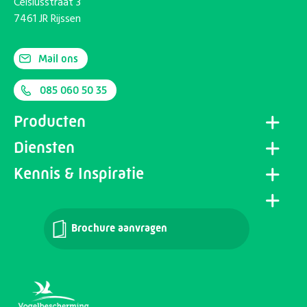
Celsiusstraat 3
7461 JR Rijssen
Mail ons
085 060 50 35
Producten
Diensten
Kennis & Inspiratie
Brochure aanvragen