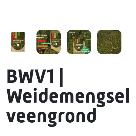
BWV1 |
Weidemengsel
veengrond