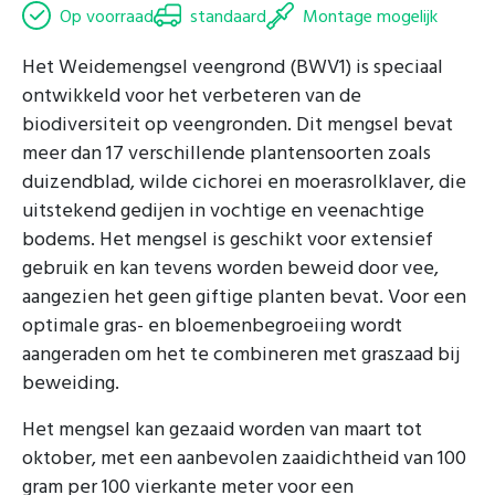
Op voorraad
standaard
Montage mogelijk
Het Weidemengsel veengrond (BWV1) is speciaal
ontwikkeld voor het verbeteren van de
biodiversiteit op veengronden. Dit mengsel bevat
meer dan 17 verschillende plantensoorten zoals
duizendblad, wilde cichorei en moerasrolklaver, die
uitstekend gedijen in vochtige en veenachtige
bodems. Het mengsel is geschikt voor extensief
gebruik en kan tevens worden beweid door vee,
aangezien het geen giftige planten bevat. Voor een
optimale gras- en bloemenbegroeiing wordt
aangeraden om het te combineren met graszaad bij
beweiding.
Het mengsel kan gezaaid worden van maart tot
oktober, met een aanbevolen zaaidichtheid van 100
gram per 100 vierkante meter voor een