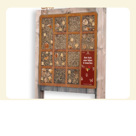
IHPL
IHPL | Insectenhotel Pro Large
Op voorraad