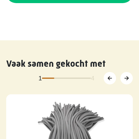
Vaak samen gekocht met
1
4