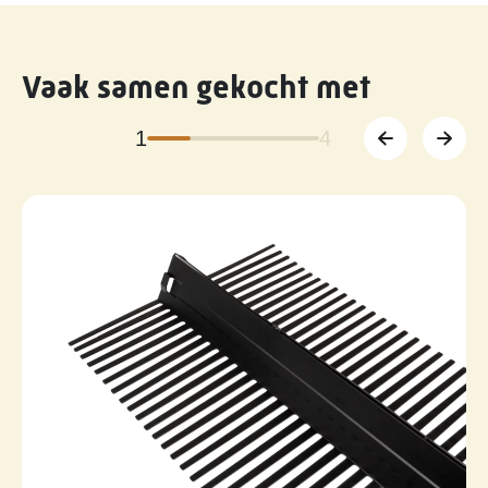
Vaak samen gekocht met
1
4