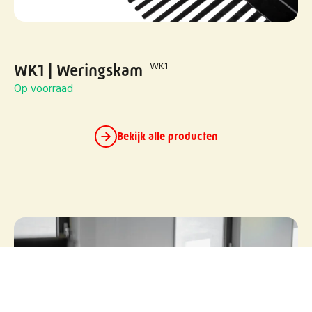
WK1
WK1 | Weringskam
Op voorraad
Bekijk alle producten